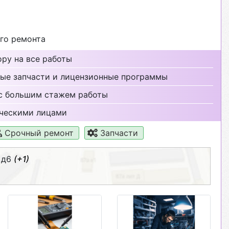
го ремонта
ру на все работы
ые запчасти и лицензионные программы
с большим стажем работы
ческими лицами
Срочный ремонт
Запчасти
 д6
(+1)