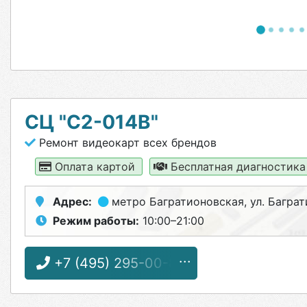
СЦ "С2-014B"
Ремонт видеокарт всех брендов
Оплата картой
Бесплатная диагностик
Адрес:
метро Багратионовская
, ул. Багра
Режим работы:
10:00–21:00
+7 (495) 295-00-83