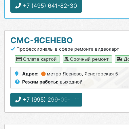
+7 (495) 641-82-30
СМС-ЯСЕНЕВО
Профессионалы в сфере ремонта видеокарт
Оплата картой
Срочный ремонт
До
Адрес:
метро Ясенево
, Ясногорская 5
Режим работы:
выходной
+7 (995) 299-09-90