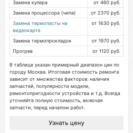
Замена кулера
от 460
руб.
Замена процессора (чипа)
от 2370
руб.
Замена термопасты на
от 1630
руб.
видеокарте
Замена термопрокладок
от 1970
руб.
Прогрев
от 1120
руб.
В таблице указан примерный диапазон цен по
городу
Москва
. Итоговая стоимость ремонта
зависит от множества факторов: наличия
запчастей, популярности модели,
ремонтопригодности устройства и т.д. Всегда
уточняйте полную стоимость, включая
запчасти, перед началом работ.
Узнать цену