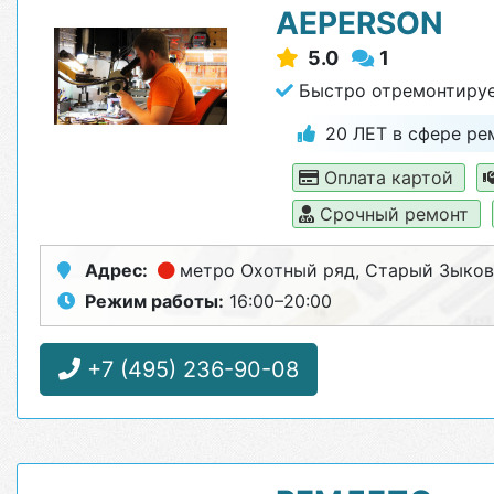
AEPERSON
5.0
1
Быстро отремонтируе
20 ЛЕТ в сфере рем
Оплата картой
Срочный ремонт
Адрес:
метро Охотный ряд
, Старый Зыков
Режим работы:
16:00–20:00
+7 (495) 236-90-08