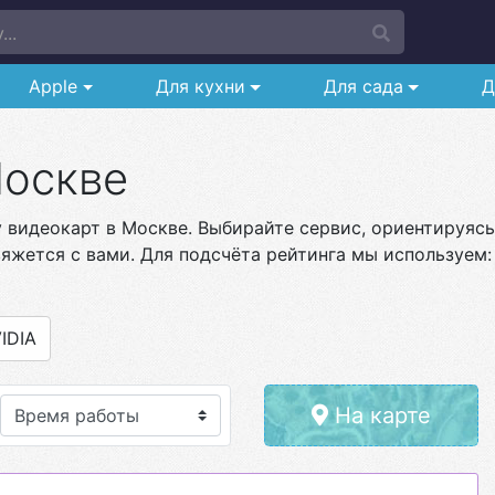
..
Apple
Для кухни
Для сада
Д
Москве
 видеокарт в Москве. Выбирайте сервис, ориентируясь 
яжется с вами. Для подсчёта рейтинга мы используем:
IDIA
На карте