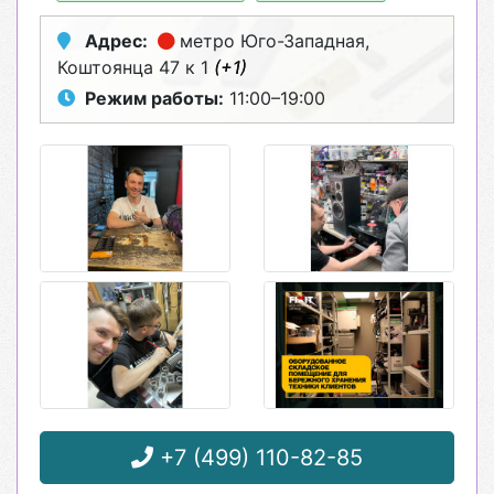
Адрес:
метро Юго-Западная
,
Коштоянца 47 к 1
(+1)
Режим работы:
11:00–19:00
+7 (499) 110-82-85