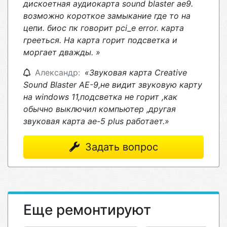
дискоетная аудиокарта sound blaster ae9.
возможно короткое замыкание где то на
цепи. биос пк говорит pci_e error. карта
грееться. На карта горит подсветка и
моргает дважды. »
Александр:
«Звуковая карта Creative
Sound Blaster AE-9,не видит звуковую карту
на windows 11,подсветка не горит ,как
обычно выключил компьютер ,другая
звуковая карта ae-5 plus работает.»
Задать вопрос
Еще ремонтируют