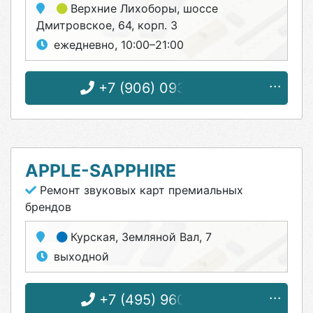
Верхние Лихоборы
, шоссе
Дмитровское, 64, корп. 3
ежедневно, 10:00–21:00
+7 (906) 093-96-94
APPLE-SAPPHIRE
Ремонт звуковых карт премиальных
брендов
Курская
, Земляной Вал, 7
выходной
+7 (495) 960-65-46