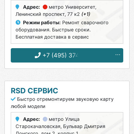
Адрес:
метро Университет
,
Ленинский проспект, 77 к2
(+1)
Режим работы:
Ремонт сварочного
оборудования. Быстрые сроки.
Бесплатная доставка в сервис
+7 (495) 374-53-63
RSD СЕРВИС
Быстро отремонтируем звуковую карту
любой модели
Адрес:
метро Улица
Старокачаловская
, Бульвар Дмитрия
Донского, дом 2, корпус 1