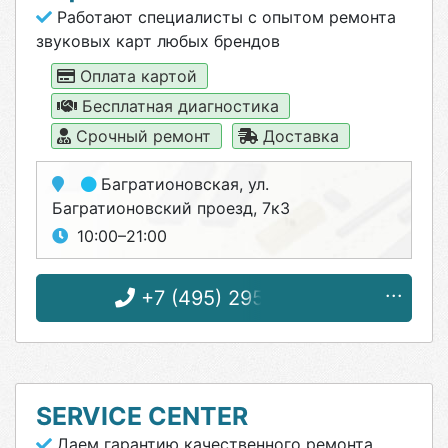
Работают специалисты с опытом ремонта
звуковых карт любых брендов
Оплата картой
Бесплатная диагностика
Срочный ремонт
Доставка
Багратионовская
, ул.
Багратионовский проезд, 7к3
10:00–21:00
+7 (495) 295-00-83
SERVICE CENTER
Даем гарантию качественного ремонта