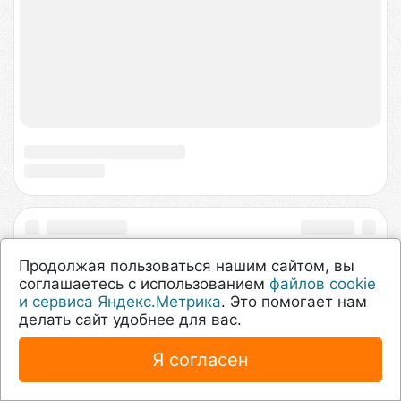
Услуги
Куда уходят заявки
Политика конфиденциальности
Договор-оферта
Согласие на обработку персональных данных
О нас
Соглашение
О проекте
Техподдержка
Продолжая пользоваться нашим сайтом, вы
соглашаетесь с использованием
файлов cookie
и сервиса Яндекс.Метрика
. Это помогает нам
делать сайт удобнее для вас.
Я согласен