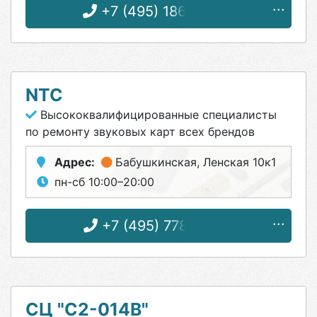
+7 (495) 186-06-33
NTC
Высококвалифицированные специалисты
по ремонту звуковых карт всех брендов
Адрес:
Бабушкинская
, Ленская 10к1
пн-сб 10:00–20:00
+7 (495) 778-76-56
СЦ "С2-014B"