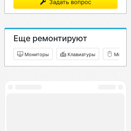
Задать вопрос
Еще ремонтируют
Мониторы
Клавиатуры
Мышки
isFix — качественный
ремонт техники
в
сервисных центрах Москвы
Выбирайте сервисный центр ориентируясь на
рейтинг, цены на услуги и читайте отзывы или