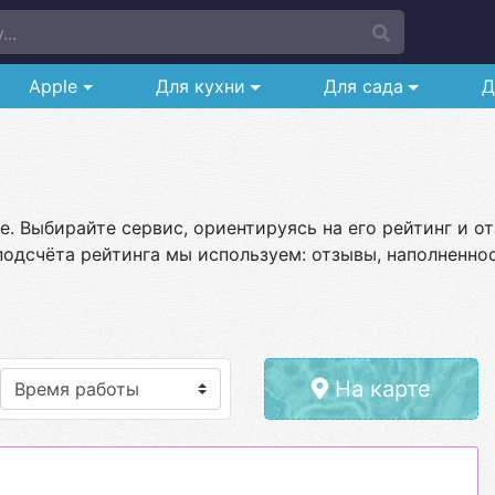
..
Apple
Для кухни
Для сада
Д
е
. Выбирайте сервис, ориентируясь на его рейтинг и о
подсчёта рейтинга мы используем: отзывы, наполненнос
На карте