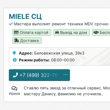
MIELE СЦ
Мастера выполнят ремонт техники MDV срочно
Оплата картой
Выезд на дом
Бесп
Доставка
Адрес:
Беловежская улица, 39к3
Режим работы:
08:00–00:00
+7 (499) 322-76-69
Ставлю пять звезд за отличный сервис. Мо
Ирина
мастеру Денису, фамилию не уточнила..