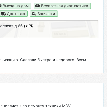
Выезд на дом
Бесплатная диагностика
Доставка
Запчасти
роспект д.66
(+18)
анизацию. Сделали быстро и недорого. Всем
пециалисты по ремонту техники MDV