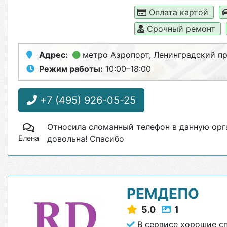
Оплата картой
Срочный ремонт
Адрес:
метро Аэропорт
, Ленинградский п
Режим работы:
10:00–18:00
+7 (495) 926-05-25
Относила сломанный телефон в данную орг
Елена
довольна! Спасибо
РЕМДЕПО
5.0
1
В сервисе хорошие с