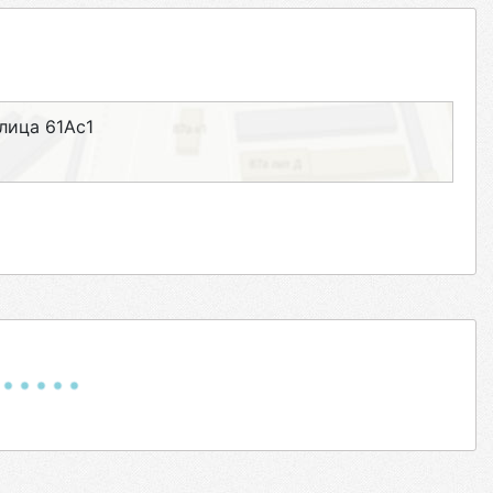
улица 61Ас1