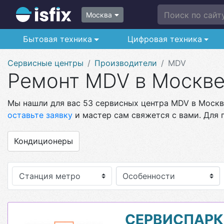
Поиск по сайту.
Москва
Бытовая техника
Цифровая техника
Сервисные центры
Производители
MDV
Ремонт MDV в Москв
Мы нашли для вас 53 сервисных центра MDV в Москве
оставьте заявку
и мастер сам свяжется с вами. Для 
Кондиционеры
Станция метро
Особенности
СЕРВИСПАРК