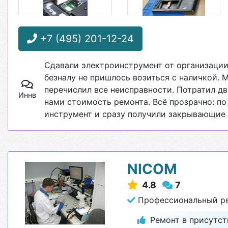
+7 (495) 201-12-24
Сдавали электроинструмент от организации
безналу не пришлось возиться с наличкой. 
перечислил все неисправности. Потратил два
Иннв
нами стоимость ремонта. Всё прозрачно: по
инструмент и сразу получили закрывающие 
NICOM
4.8
7
Профессиональный ре
Ремонт в присутст