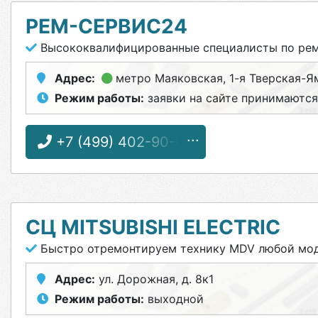
РЕМ-СЕРВИС24
Высококвалифицированные специалисты по ремо
Адрес:
метро Маяковская
, 1-я Тверская-Я
Режим работы:
заявки на сайте принимаются
+7 (499) 402-90-00
СЦ MITSUBISHI ELECTRIC
Быстро отремонтируем технику MDV любой мо
Адрес:
ул. Дорожная, д. 8к1
Режим работы:
выходной