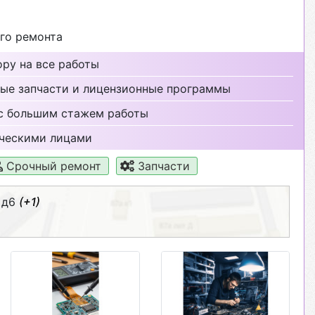
го ремонта
ру на все работы
ые запчасти и лицензионные программы
с большим стажем работы
ческими лицами
Срочный ремонт
Запчасти
 д6
(+1)