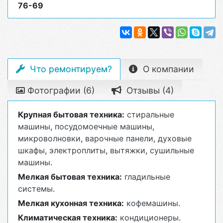
76-69
Что ремонтируем?
О компании
Фотографии (6)
Отзывы (4)
Крупная бытовая техника:
стиральные
машины
,
посудомоечные машины
,
микроволновки
,
варочные панели
,
духовые
шкафы
,
электроплиты
,
вытяжки
,
сушильные
машины
.
Мелкая бытовая техника:
гладильные
системы
.
Мелкая кухонная техника:
кофемашины
.
Климатическая техника:
кондиционеры
.