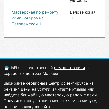
улица, 13
Мастерская по ремонту
Беловежская,
компьютеров на
11
Беловежской 11
isFix — качественный
ремонт техники
в
сервисных центрах Москвы
Выбирайте сервисный центр ориентируясь на
рейтинг, цены на услуги и читайте отзывы или
найдите ближайшую мастерскую рядом с вами.
Получите консультацию меньше чем за минуту,
оставив заявку на сайте.