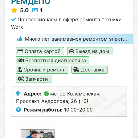
РЕМДЕПО
5.0
1
Профессионалы в сфере ремонта техники
Worx
Много лет занимаемся ремонтом электроники и бытовой техники
Оплата картой
Выезд на дом
Бесплатная диагностика
Срочный ремонт
Доставка
Запчасти
Адрес:
метро Коломенская
,
Проспект Андропова, 26
(+2)
Режим работы:
10:00–20:00