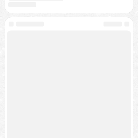
О проекте
Техподдержка