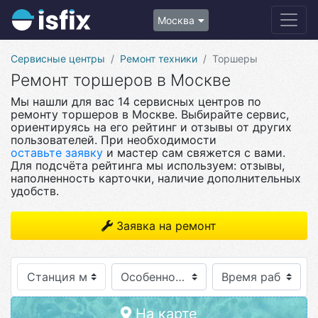
Москва
Сервисные центры
Ремонт техники
Торшеры
Ремонт торшеров в Москве
Мы нашли для вас 14 сервисных центров по
ремонту торшеров в Москве. Выбирайте сервис,
ориентируясь на его рейтинг и отзывы от других
пользователей. При необходимости
оставьте заявку
и мастер сам свяжется с вами.
Для подсчёта рейтинга мы используем: отзывы,
наполненность карточки, наличие дополнительных
удобств.
Заявка на ремонт
Станция метро
Особенности
На карте