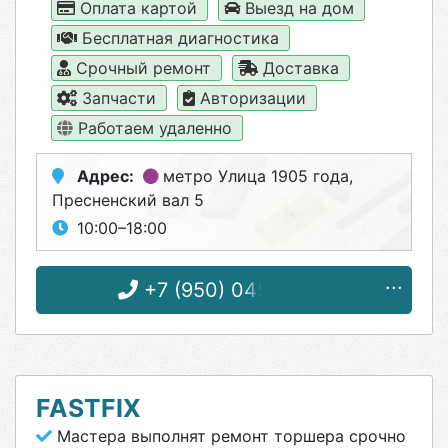
Оплата картой
Выезд на дом
Бесплатная диагностика
Срочный ремонт
Доставка
Запчасти
Авторизации
Работаем удаленно
Адрес:
метро Улица 1905 года
,
Пресненский вал 5
10:00–18:00
+7 (950) 045-26-51
FASTFIX
Мастера выполнят ремонт торшера срочно