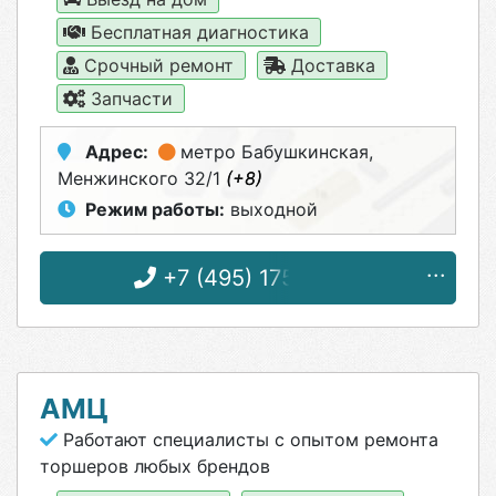
Бесплатная диагностика
Срочный ремонт
Доставка
Запчасти
Адрес:
метро Бабушкинская
,
Менжинского 32/1
(+8)
Режим работы:
выходной
+7 (495) 175-71-82
АМЦ
Работают специалисты с опытом ремонта
торшеров любых брендов