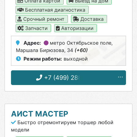
Оплата картой
Выезд на дом
Бесплатная диагностика
Срочный ремонт
Доставка
Запчасти
Авторизации
Адрес:
метро Октябрьское поле
,
Маршала Бирюзова, 34
(+60)
Режим работы:
выходной
+7 (499) 288-79-76
АИСТ МАСТЕР
Быстро отремонтируем торшер любой
модели