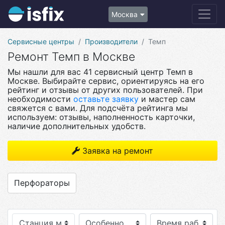
Москва
Сервисные центры
Производители
Темп
Ремонт Темп в Москве
Мы нашли для вас 41 сервисный центр Темп в
Москве. Выбирайте сервис, ориентируясь на его
рейтинг и отзывы от других пользователей. При
необходимости
оставьте заявку
и мастер сам
свяжется с вами. Для подсчёта рейтинга мы
используем: отзывы, наполненность карточки,
наличие дополнительных удобств.
Заявка на ремонт
Перфораторы
Станция метро
Особенности