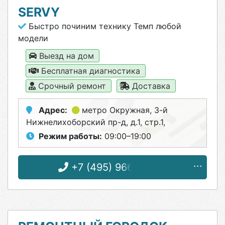
SERVY
Быстро починим технику Темп любой
модели
Выезд на дом
Бесплатная диагностика
Срочный ремонт
Доставка
Адрес:
метро Окружная
, 3-й
Нижнелихоборский пр-д, д.1, стр.1,
Режим работы:
09:00–19:00
+7 (495) 966-23-45