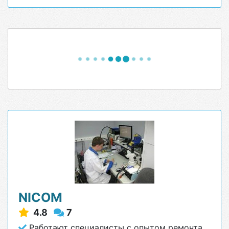
NICOM
4.8
7
Работают специалисты с опытом ремонта