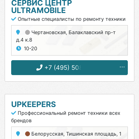
СЕРВИС ЦЕНТР
ULTRAMOBILE
Опытные специалисты по ремонту техники
Чертановская
, Балаклавский пр-т
д.4 к.8
10-20
+7 (495) 508-31-66
UPKEEPERS
Профессиональный ремонт техники всех
брендов
Белорусская
, Тишинская площадь, 1