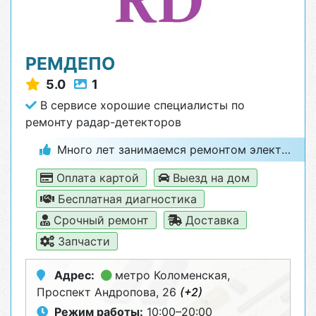
РЕМДЕПО
5.0
1
В сервисе хорошие специалисты по
ремонту радар-детекторов
Много лет занимаемся ремонтом электроники и бытовой техники
Оплата картой
Выезд на дом
Бесплатная диагностика
Срочный ремонт
Доставка
Запчасти
Адрес:
метро Коломенская
,
Проспект Андропова, 26
(+2)
Режим работы:
10:00–20:00