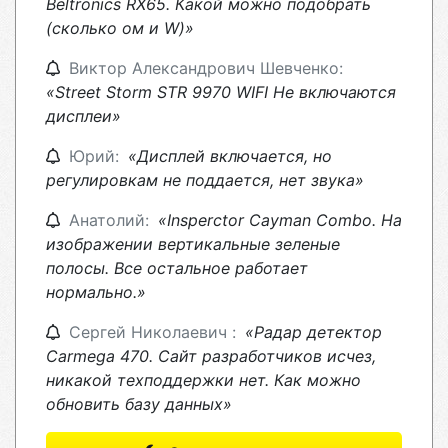
Beltronics RX65. Какой можно подобрать
(сколько ом и W)»
Виктор Александрович Шевченко:
«Street Storm STR 9970 WIFI Не включаются
дисплеи»
Юрий:
«Дисплей включается, но
регулировкам не поддается, нет звука»
Анатолий:
«Insperctor Cayman Combo. На
изображении вертикальные зеленые
полосы. Все остальное работает
нормально.»
Сергей Николаевич :
«Радар детектор
Carmega 470. Сайт разработчиков исчез,
никакой техподдержки нет. Как можно
обновить базу данных»