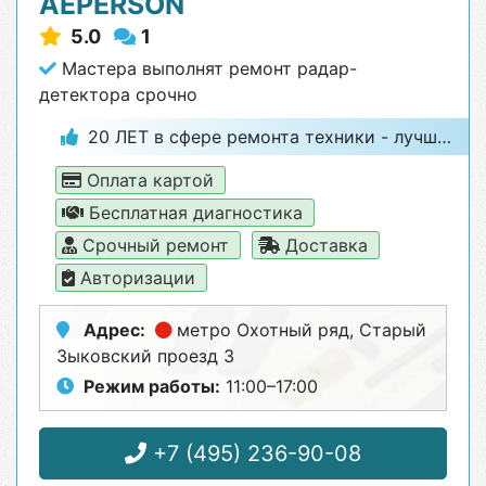
AEPERSON
5.0
1
Мастера выполнят ремонт радар-
детектора срочно
20 ЛЕТ в сфере ремонта техники - лучший гарант качества
Оплата картой
Бесплатная диагностика
Срочный ремонт
Доставка
Авторизации
Адрес:
метро Охотный ряд
, Старый
Зыковский проезд 3
Режим работы:
11:00–17:00
+7 (495) 236-90-08