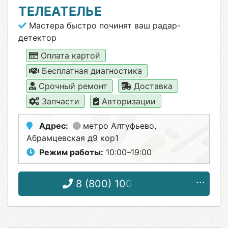
ТЕЛЕАТЕЛЬЕ
Мастера быстро починят ваш радар-
детектор
Оплата картой
Бесплатная диагностика
Срочный ремонт
Доставка
Запчасти
Авторизации
Адрес:
метро Алтуфьево
,
Абрамцевская д9 кор1
Режим работы:
10:00–19:00
8 (800) 100-56-75