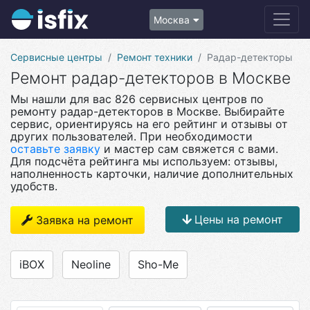
Москва
Сервисные центры
Ремонт техники
Радар-детекторы
Ремонт радар-детекторов в Москве
Мы нашли для вас 826 сервисных центров по
ремонту радар-детекторов в Москве. Выбирайте
сервис, ориентируясь на его рейтинг и отзывы от
других пользователей. При необходимости
оставьте заявку
и мастер сам свяжется с вами.
Для подсчёта рейтинга мы используем: отзывы,
наполненность карточки, наличие дополнительных
удобств.
Цены на ремонт
Заявка на ремонт
iBOX
Neoline
Sho-Me