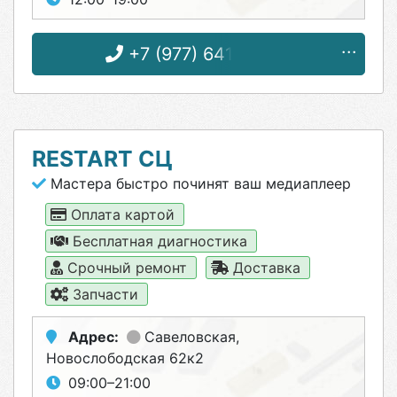
+7 (977) 641-97-94
RESTART СЦ
Мастера быстро починят ваш медиаплеер
Оплата картой
Бесплатная диагностика
Срочный ремонт
Доставка
Запчасти
Адрес:
Савеловская
,
Новослободская 62к2
09:00–21:00