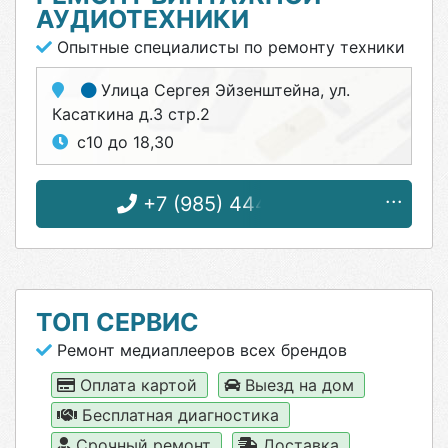
АУДИОТЕХНИКИ
Опытные специалисты по ремонту техники
Улица Сергея Эйзенштейна
, ул.
Касаткина д.3 стр.2
с10 до 18,30
+7 (985) 444-14-26
ТОП СЕРВИС
Ремонт медиаплееров всех брендов
Оплата картой
Выезд на дом
Бесплатная диагностика
Срочный ремонт
Доставка