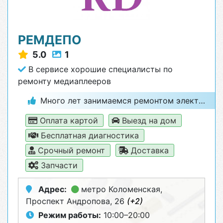
РЕМДЕПО
5.0
1
В сервисе хорошие специалисты по
ремонту медиаплееров
Много лет занимаемся ремонтом электроники и бытовой техники
Оплата картой
Выезд на дом
Бесплатная диагностика
Срочный ремонт
Доставка
Запчасти
Адрес:
метро Коломенская
,
Проспект Андропова, 26
(+2)
Режим работы:
10:00–20:00