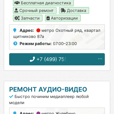
Бесплатная диагностика
Срочный ремонт
Доставка
Запчасти
Авторизации
Адрес:
метро Охотный ряд
, квартал
щитниково 87а
Режим работы:
07:00–23:00
+7 (499) 755-64-86
РЕМОНТ АУДИО-ВИДЕО
Быстро починим медиаплеер любой
модели
Адрес:
метро Жулебино
,