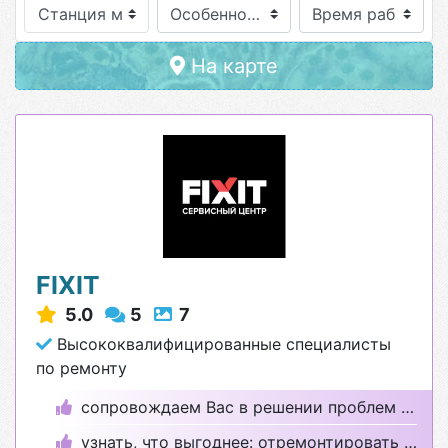
Станция метро
Особенности
На карте
FIXIT
5.0
5
7
Высококвалифицированные специалисты
по ремонту
сопровождаем Вас в решении проблем с техникой.
узнать, что выгоднее: отремонтировать или купить?