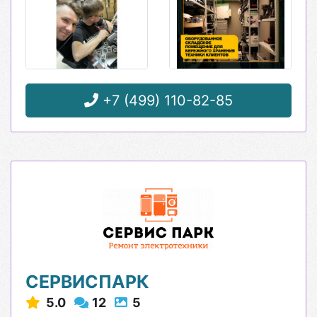
+7 (499) 110-82-85
СЕРВИСПАРК
5.0
12
5