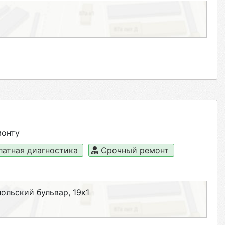
монту
латная диагностика
Срочный ремонт
ольский бульвар, 19к1