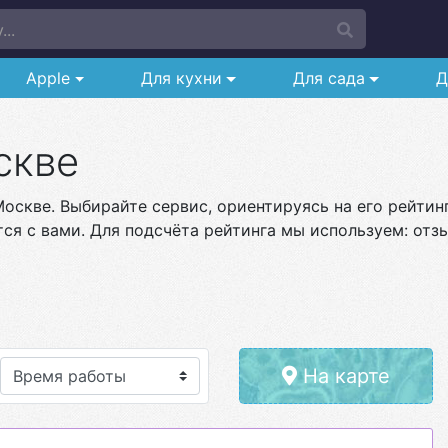
..
Apple
Для кухни
Для сада
Д
скве
оскве. Выбирайте сервис, ориентируясь на его рейтин
ся с вами. Для подсчёта рейтинга мы используем: отзы
На карте