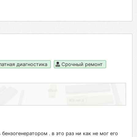
латная диагностика
Срочный ремонт
бензогенератором . в это раз ни как не мог его