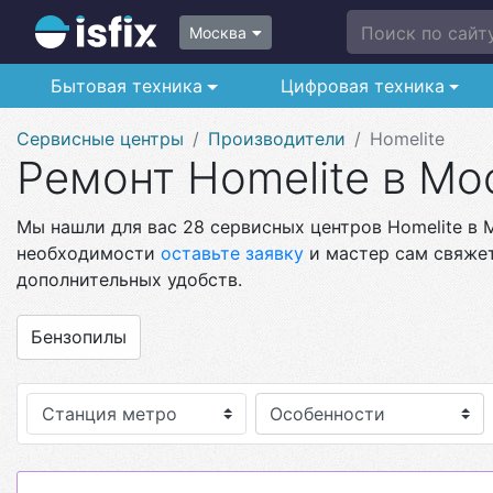
Поиск по сайту.
Москва
Бытовая техника
Цифровая техника
Сервисные центры
Производители
Homelite
Ремонт Homelite в Мо
Мы нашли для вас 28 сервисных центров Homelite в М
необходимости
оставьте заявку
и мастер сам свяжет
дополнительных удобств.
Бензопилы
Станция метро
Особенности