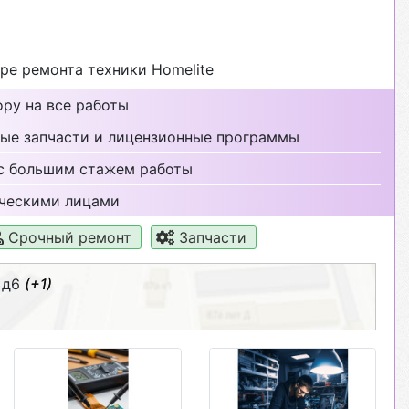
е ремонта техники Homelite
ру на все работы
ые запчасти и лицензионные программы
с большим стажем работы
ческими лицами
Срочный ремонт
Запчасти
 д6
(+1)