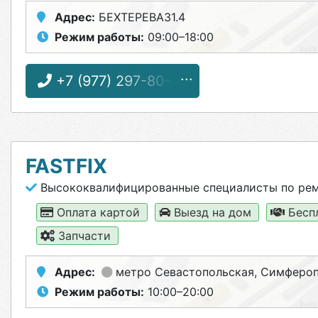
Адрес:
БЕХТЕРЕВА31.4
Режим работы:
09:00–18:00
+7 (977) 297-80-22
FASTFIX
Высококвалифицированные специалисты по ре
Оплата картой
Выезд на дом
Бесп
Запчасти
Адрес:
метро Севастопольская
, Симфероп
Режим работы:
10:00–20:00