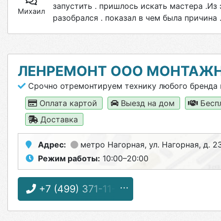
запустить . пришлось искать мастера .Из 
Михаил
разобрался . показал в чем была причина
ЛЕНРЕМОНТ ООО МОНТАЖ
Срочно отремонтируем технику любого бренда 
Оплата картой
Выезд на дом
Бесп
Доставка
Адрес:
метро Нагорная
, ул. Нагорная, д. 23
Режим работы:
10:00–20:00
+7 (499) 371-11-11