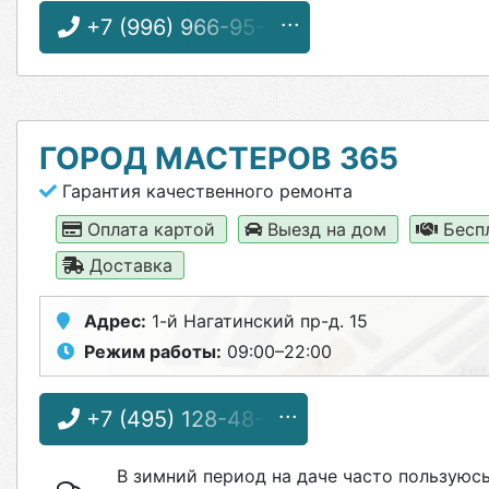
+7 (996) 966-95-70
ГОРОД МАСТЕРОВ 365
Гарантия качественного ремонта
Оплата картой
Выезд на дом
Бесп
Доставка
Адрес:
1-й Нагатинский пр-д. 15
Режим работы:
09:00–22:00
+7 (495) 128-48-72
В зимний период на даче часто пользуюсь 