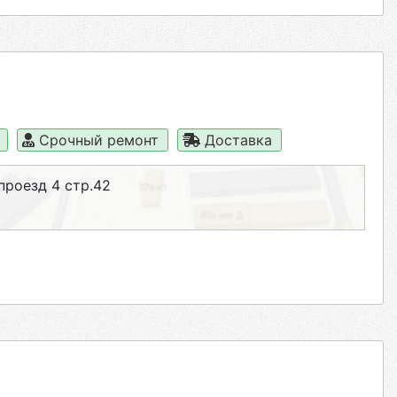
а
Срочный ремонт
Доставка
проезд 4 стр.42