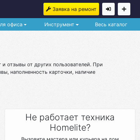
Заявка на ремонт
ля офиса
Инструмент
Весь каталог
г и отзывы от других пользователей. При
вы, наполненность карточки, наличие
Не работает техника
Homelite?
Вызовите мастера или курьера на дом