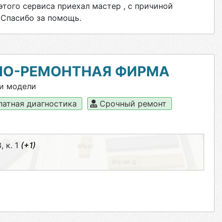
этого сервиса приехал мастер , с причиной
 .Спасибо за помощь.
НО-РЕМОНТНАЯ ФИРМА
и модели
латная диагностика
Срочный ремонт
, к. 1
(+1)