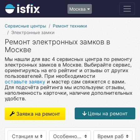
Москва
Сервисные центры
Ремонт техники
Электронные замки
Ремонт электронных замков в
Москве
Мы нашли для вас 4 сервисных центра по ремонту
электронных замков в Москве. Выбирайте сервис,
ориентируясь на его рейтинг и отзывы от других
пользователей. При необходимости
оставьте заявку
и мастер сам свяжется с вами.
Для подсчёта рейтинга мы используем: отзывы,
наполненность карточки, наличие дополнительных
удобств.
Цены на ремонт
Заявка на ремонт
Станция метро
Особенности