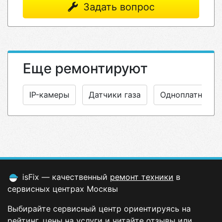
Задать вопрос
Еще ремонтируют
IP-камеры
Датчики газа
Одноплатные 
isFix — качественный
ремонт техники
в
сервисных центрах Москвы
Выбирайте сервисный центр ориентируясь на
рейтинг, цены на услуги и читайте отзывы или