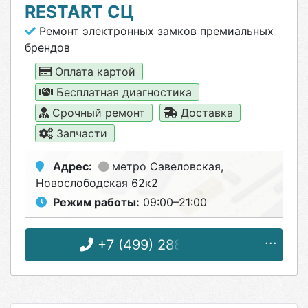
RESTART СЦ
Ремонт электронных замков премиальных
брендов
Оплата картой
Бесплатная диагностика
Срочный ремонт
Доставка
Запчасти
Адрес:
метро Савеловская
,
Новослободская 62к2
Режим работы:
09:00–21:00
+7 (499) 288-02-90