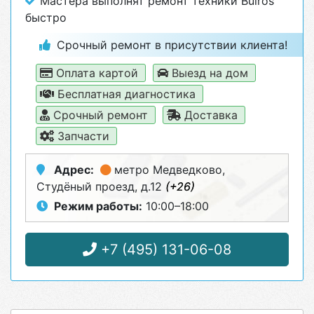
Мастера выполнят ремонт техники Bulros
быстро
Срочный ремонт в присутствии клиента!
Оплата картой
Выезд на дом
Бесплатная диагностика
Срочный ремонт
Доставка
Запчасти
Адрес:
метро Медведково
,
Студёный проезд, д.12
(+26)
Режим работы:
10:00–18:00
+7 (495) 131-06-08