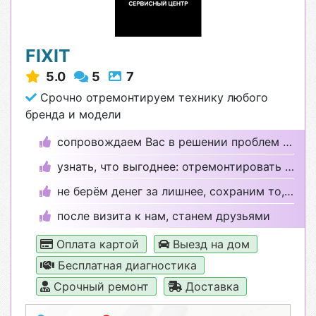
FIXIT
5.0
5
7
Срочно отремонтируем технику любого
бренда и модели
сопровождаем Вас в решении проблем с техникой.
узнать, что выгоднее: отремонтировать или купить?
не берём денег за лишнее, сохраним то, что целое
после визита к нам, станем друзьями
Оплата картой
Выезд на дом
Бесплатная диагностика
Срочный ремонт
Доставка