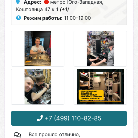
Адрес:
метро Юго-Западная
,
Коштоянца 47 к 1
(+1)
Режим работы:
11:00–19:00
+7 (499) 110-82-85
Все прошло отлично,