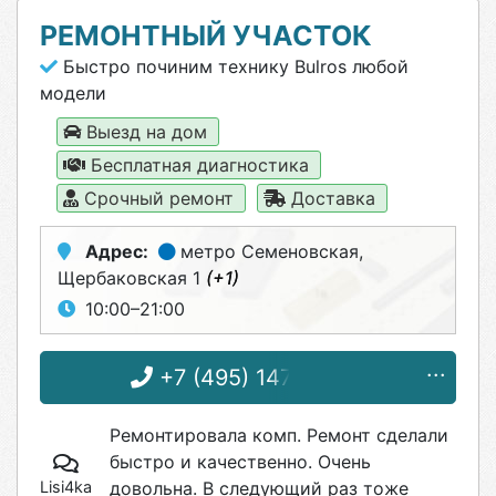
РЕМОНТНЫЙ УЧАСТОК
Быстро починим технику Bulros любой
модели
Выезд на дом
Бесплатная диагностика
Срочный ремонт
Доставка
Адрес:
метро Семеновская
,
Щербаковская 1
(+1)
10:00–21:00
+7 (495) 147-69-38
Ремонтировала комп. Ремонт сделали
быстро и качественно. Очень
Lisi4ka
довольна. В следующий раз тоже