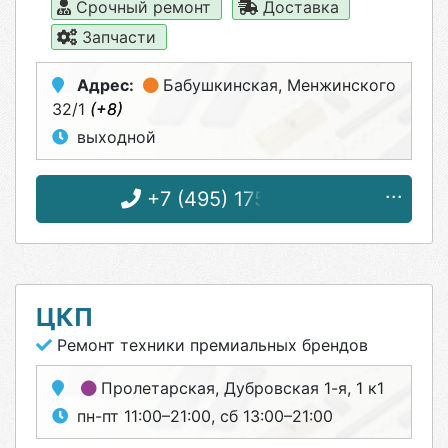
Срочный ремонт
Доставка
Запчасти
Адрес:
Бабушкинская
, Менжинского
32/1
(+8)
выходной
+7 (495) 175-71-82
ЦКП
Ремонт техники премиальных брендов
Пролетарская
, Дубровская 1-я, 1 к1
пн-пт 11:00–21:00, сб 13:00–21:00