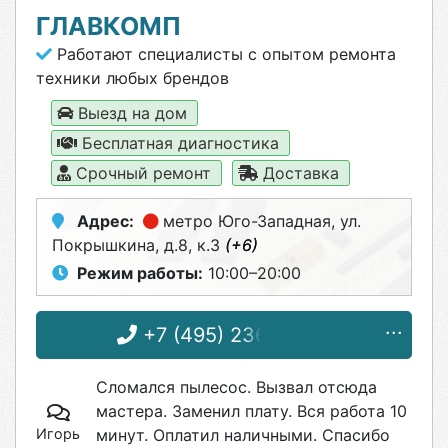
ГЛАВКОМП
Работают специалисты с опытом ремонта
техники любых брендов
Выезд на дом
Бесплатная диагностика
Срочный ремонт
Доставка
Адрес:
метро Юго-Западная
, ул.
Покрышкина, д.8, к.3
(+6)
Режим работы:
10:00–20:00
+7 (495) 236-96-76
Сломался пылесос. Вызвал отсюда
мастера. Заменил плату. Вся работа 10
Игорь
минут. Оплатил наличными. Спасибо