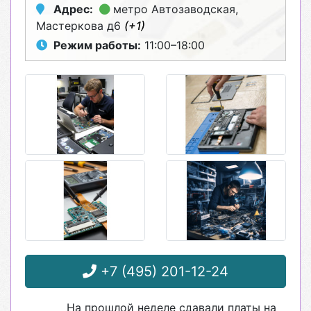
Адрес:
метро Автозаводская
,
Мастеркова д6
(+1)
Режим работы:
11:00–18:00
+7 (495) 201-12-24
На прошлой неделе сдавали платы на