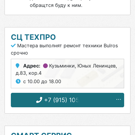
обращтся буду к ним.
СЦ ТЕХПРО
Мастера выполнят ремонт техники Bulros
срочно
Адрес:
Кузьминки
, Юных Ленинцев,
д.83, кор.4
с 10.00 до 18.00
+7 (915) 105-75-65